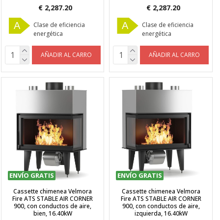
€ 2,287.20
€ 2,287.20
A
A
Clase de eficiencia
Clase de eficiencia
energética
energética
AÑADIR AL CARRO
AÑADIR AL CARRO
ENVÍO GRATIS
ENVÍO GRATIS
Cassette chimenea Velmora
Cassette chimenea Velmora
Fire ATS STABLE AIR CORNER
Fire ATS STABLE AIR CORNER
900, con conductos de aire,
900, con conductos de aire,
bien, 16.40kW
izquierda, 16.40kW