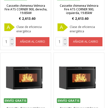
Cassette chimenea Velmora
Cassette chimenea Velmora
Fire ATS CORNER 900, derecha,
Fire ATS CORNER 900,
19.85kW
izquierda, 19.85kW
€ 2,613.60
€ 2,613.60
A
A
Clase de eficiencia
Clase de eficiencia
energética
energética
AÑADIR AL CARRO
AÑADIR AL CARRO
ENVÍO GRATIS
ENVÍO GRATIS