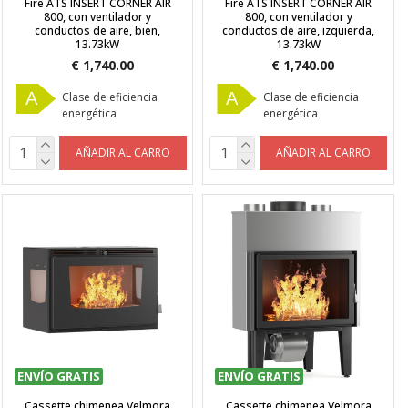
Fire ATS INSERT CORNER AIR
Fire ATS INSERT CORNER AIR
800, con ventilador y
800, con ventilador y
conductos de aire, bien,
conductos de aire, izquierda,
13.73kW
13.73kW
€ 1,740.00
€ 1,740.00
A
A
Clase de eficiencia
Clase de eficiencia
energética
energética
AÑADIR AL CARRO
AÑADIR AL CARRO
ENVÍO GRATIS
ENVÍO GRATIS
Cassette chimenea Velmora
Cassette chimenea Velmora