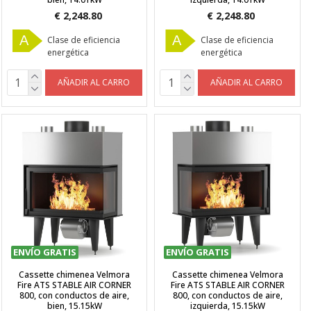
€ 2,248.80
€ 2,248.80
A
A
Clase de eficiencia
Clase de eficiencia
energética
energética
AÑADIR AL CARRO
AÑADIR AL CARRO
ENVÍO GRATIS
ENVÍO GRATIS
Cassette chimenea Velmora
Cassette chimenea Velmora
Fire ATS STABLE AIR CORNER
Fire ATS STABLE AIR CORNER
800, con conductos de aire,
800, con conductos de aire,
bien, 15.15kW
izquierda, 15.15kW