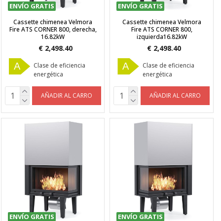
ENVÍO GRATIS
ENVÍO GRATIS
Cassette chimenea Velmora
Cassette chimenea Velmora
Fire ATS CORNER 800, derecha,
Fire ATS CORNER 800,
16.82kW
izquierda16.82kW
€ 2,498.40
€ 2,498.40
A
A
Clase de eficiencia
Clase de eficiencia
energética
energética
AÑADIR AL CARRO
AÑADIR AL CARRO
ENVÍO GRATIS
ENVÍO GRATIS