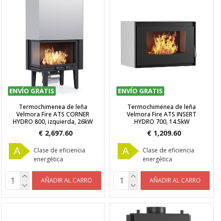
ENVÍO GRATIS
ENVÍO GRATIS
Termochimenea de leña
Termochimenea de leña
Velmora Fire ATS CORNER
Velmora Fire ATS INSERT
HYDRO 800, izquierda, 26kW
HYDRO 700, 14.5kW
€ 2,697.60
€ 1,209.60
A
A
Clase de eficiencia
Clase de eficiencia
energética
energética
AÑADIR AL CARRO
AÑADIR AL CARRO