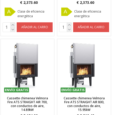
€ 2,373.60
€ 2,373.60
A
A
Clase de eficiencia
Clase de eficiencia
energética
energética
AÑADIR AL CARRO
AÑADIR AL CARRO
ENVÍO GRATIS
ENVÍO GRATIS
Cassette chimenea Velmora
Cassette chimenea Velmora
Fire ATS STRAIGHT AIR 700,
Fire ATS STRAIGHT AIR 800,
con conductos de aire,
con conductos de aire,
14.89kW
15.95kW