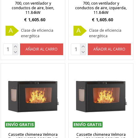
700, con ventilador y
700, con ventilador y
conductos de aire, bien,
conductos de aire, izquierda,
11.84kW
11.84kW
€ 1,605.60
€ 1,605.60
A
A
Clase de eficiencia
Clase de eficiencia
energética
energética
AÑADIR AL CARRO
AÑADIR AL CARRO
ENVÍO GRATIS
ENVÍO GRATIS
Cassette chimenea Velmora
Cassette chimenea Velmora