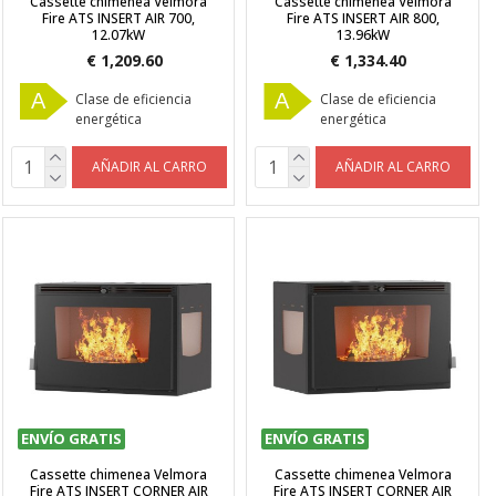
Cassette chimenea Velmora
Cassette chimenea Velmora
Fire ATS INSERT AIR 700,
Fire ATS INSERT AIR 800,
12.07kW
13.96kW
€ 1,209.60
€ 1,334.40
A
A
Clase de eficiencia
Clase de eficiencia
energética
energética
AÑADIR AL CARRO
AÑADIR AL CARRO
ENVÍO GRATIS
ENVÍO GRATIS
Cassette chimenea Velmora
Cassette chimenea Velmora
Fire ATS INSERT CORNER AIR
Fire ATS INSERT CORNER AIR