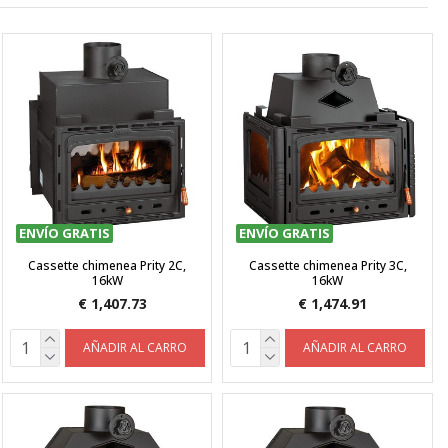
ENVÍO GRATIS
ENVÍO GRATIS
Cassette chimenea Prity 2C,
Cassette chimenea Prity 3C,
16kW
16kW
€ 1,407.73
€ 1,474.91
AÑADIR AL CARRO
AÑADIR AL CARRO