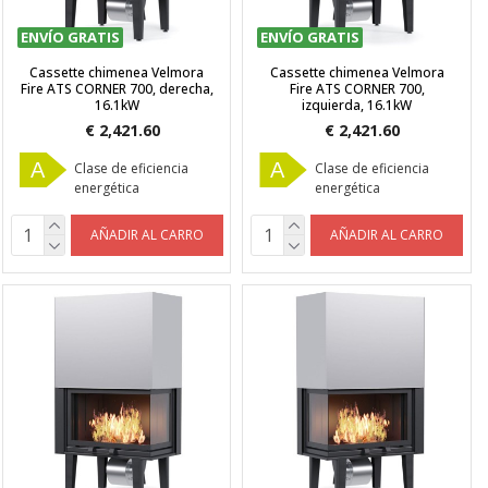
ENVÍO GRATIS
ENVÍO GRATIS
Cassette chimenea Velmora
Cassette chimenea Velmora
Fire ATS CORNER 700, derecha,
Fire ATS CORNER 700,
16.1kW
izquierda, 16.1kW
€ 2,421.60
€ 2,421.60
A
A
Clase de eficiencia
Clase de eficiencia
energética
energética
AÑADIR AL CARRO
AÑADIR AL CARRO