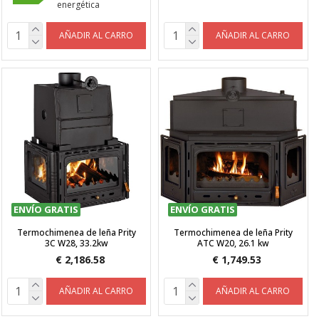
energética
AÑADIR AL CARRO
AÑADIR AL CARRO
ENVÍO GRATIS
ENVÍO GRATIS
Termochimenea de leña Prity
Termochimenea de leña Prity
3C W28, 33.2kw
ATC W20, 26.1 kw
€ 2,186.58
€ 1,749.53
AÑADIR AL CARRO
AÑADIR AL CARRO