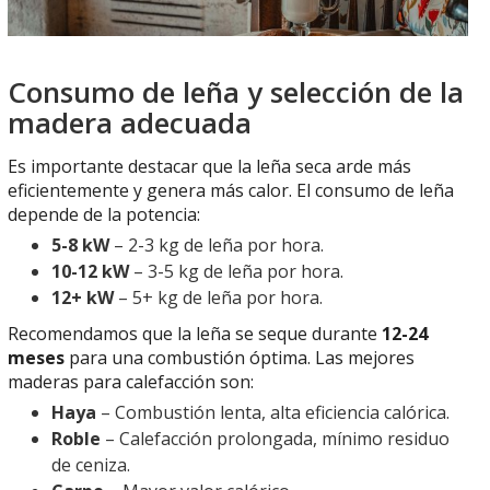
Consumo de leña y selección de la
madera adecuada
Es importante destacar que la leña seca arde más
eficientemente y genera más calor. El consumo de leña
depende de la potencia:
5-8 kW
– 2-3 kg de leña por hora.
10-12 kW
– 3-5 kg de leña por hora.
12+ kW
– 5+ kg de leña por hora.
Recomendamos que la leña se seque durante
12-24
meses
para una combustión óptima. Las mejores
maderas para calefacción son:
Haya
– Combustión lenta, alta eficiencia calórica.
Roble
– Calefacción prolongada, mínimo residuo
de ceniza.