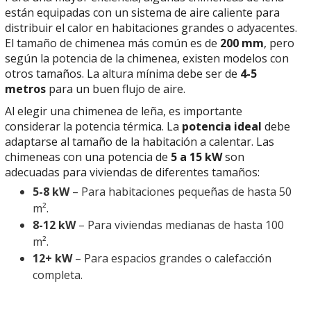
están equipadas con un sistema de aire caliente para
distribuir el calor en habitaciones grandes o adyacentes.
El tamaño de chimenea más común es de
200 mm
, pero
según la potencia de la chimenea, existen modelos con
otros tamaños. La altura mínima debe ser de
4-5
metros
para un buen flujo de aire.
Al elegir una chimenea de leña, es importante
considerar la potencia térmica. La
potencia ideal
debe
adaptarse al tamaño de la habitación a calentar. Las
chimeneas con una potencia de
5 a 15 kW
son
adecuadas para viviendas de diferentes tamaños:
5-8 kW
– Para habitaciones pequeñas de hasta 50
m².
8-12 kW
– Para viviendas medianas de hasta 100
m².
12+ kW
– Para espacios grandes o calefacción
completa.