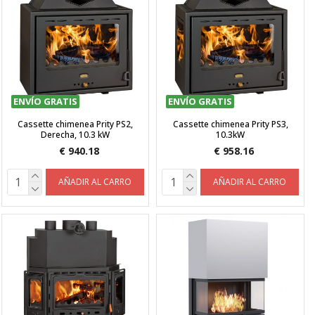
ENVÍO GRATIS
ENVÍO GRATIS
Cassette chimenea Prity PS2,
Cassette chimenea Prity PS3,
Derecha, 10.3 kW
10.3kW
€ 940.18
€ 958.16
AÑADIR AL CARRO
AÑADIR AL CARRO