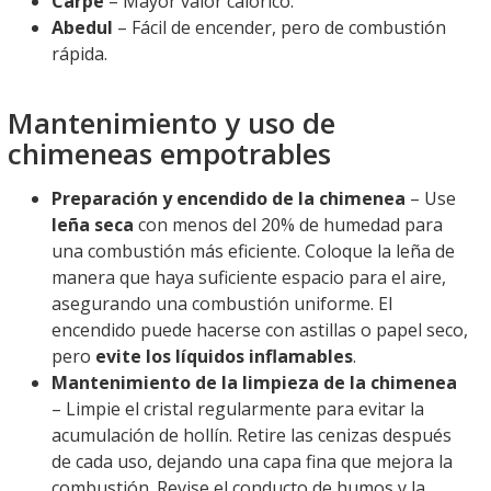
Carpe
– Mayor valor calórico.
Abedul
– Fácil de encender, pero de combustión
rápida.
Mantenimiento y uso de
chimeneas empotrables
Preparación y encendido de la chimenea
– Use
leña seca
con menos del 20% de humedad para
una combustión más eficiente. Coloque la leña de
manera que haya suficiente espacio para el aire,
asegurando una combustión uniforme. El
encendido puede hacerse con astillas o papel seco,
pero
evite los líquidos inflamables
.
Mantenimiento de la limpieza de la chimenea
– Limpie el cristal regularmente para evitar la
acumulación de hollín. Retire las cenizas después
de cada uso, dejando una capa fina que mejora la
combustión. Revise el conducto de humos y la