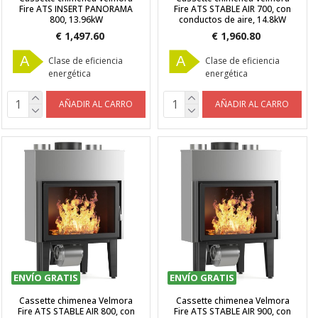
Fire ATS INSERT PANORAMA
Fire ATS STABLE AIR 700, con
800, 13.96kW
conductos de aire, 14.8kW
€ 1,497.60
€ 1,960.80
A
A
Clase de eficiencia
Clase de eficiencia
energética
energética
AÑADIR AL CARRO
AÑADIR AL CARRO
ENVÍO GRATIS
ENVÍO GRATIS
Cassette chimenea Velmora
Cassette chimenea Velmora
Fire ATS STABLE AIR 800, con
Fire ATS STABLE AIR 900, con