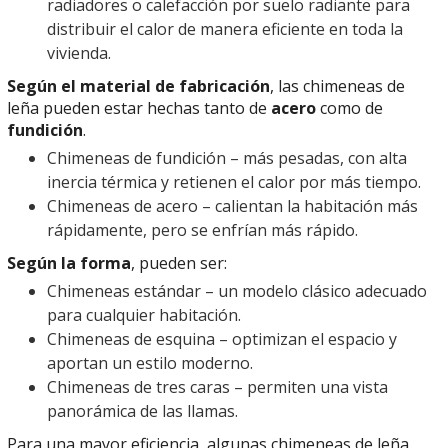
radiadores o calefacción por suelo radiante para
distribuir el calor de manera eficiente en toda la
vivienda.
Según el material de fabricación
, las chimeneas de
leña pueden estar hechas tanto de
acero
como de
fundición
.
Chimeneas de fundición
– más pesadas, con alta
inercia térmica y retienen el calor por más tiempo.
Chimeneas de acero – calientan la habitación más
rápidamente, pero se enfrían más rápido.
Según la forma
, pueden ser:
Chimeneas estándar – un modelo clásico adecuado
para cualquier habitación.
Chimeneas de esquina – optimizan el espacio y
aportan un estilo moderno.
Chimeneas de tres caras – permiten una vista
panorámica de las llamas.
Para una mayor eficiencia, algunas chimeneas de leña