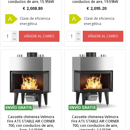
conductos de aire, 15.95kW
conductos de aire, 19.59kW
€ 2,008.80
€ 2,095.20
A
A
Clase de eficiencia
Clase de eficiencia
energética
energética
AÑADIR AL CARRO
AÑADIR AL CARRO
ENVÍO GRATIS
ENVÍO GRATIS
Cassette chimenea Velmora
Cassette chimenea Velmora
Fire ATS STABLE AIR CORNER
Fire ATS STABLE AIR CORNER
700, con conductos de aire,
700, con conductos de aire,
bien, 14.01kW
izquierda, 14.01kW