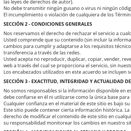
las leyes de derechos de autor).
No debe transmitir ningún gusano o virus ni ningún códig
El incumplimiento o violación de cualquiera de los Términ
SECCIÓN 2 - CONDICIONES GENERALES
Nos reservamos el derecho de rechazar el servicio a cua
Usted comprende que su contenido (sin incluir la informaci
cambios para cumplir y adaptarse a los requisitos técnico
transferencia a través de las redes.
Usted acepta no reproducir, duplicar, copiar, vender, reven
web a través del cual se proporciona el servicio, sin nues
Los encabezados utilizados en este acuerdo se incluyen s
SECCIÓN 3 - EXACTITUD, INTEGRIDAD Y ACTUALIDAD 
No somos responsables si la información disponible en est
debe confiarse en él ni utilizarse como la única base pa
Cualquier confianza en el material de este sitio es bajo su
Este sitio puede contener cierta información histórica.
La
derecho de modificar el contenido de este sitio en cualq
su responsabilidad monitorear los cambios en nuestro sit