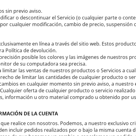
s sin previo aviso.
icar o descontinuar el Servicio (o cualquier parte o cont
or cualquier modificación, cambio de precio, suspensión o 
clusivamente en línea a través del sitio web.
Estos producto
a Política de devolución.
recisión posible los colores y las imágenes de nuestros pr
monitor de su computadora sea precisa.
imitar las ventas de nuestros productos o Servicios a cual
recho de limitar las cantidades de cualquier producto o se
cambios en cualquier momento sin previo aviso, a nuestro e
Cualquier oferta de cualquier producto o servicio realizado
s, información u otro material comprado u obtenido por ust
FORMACIÓN DE LA CUENTA
que realice con nosotros.
Podemos, a nuestro exclusivo cri
den incluir pedidos realizados por o bajo la misma cuenta de