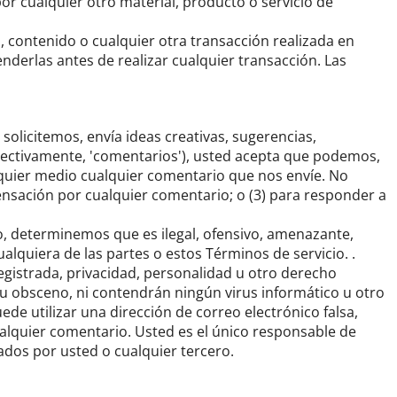
or cualquier otro material, producto o servicio de
, contenido o cualquier otra transacción realizada en
nderlas antes de realizar cualquier transacción.
Las
 solicitemos, envía ideas creativas, sugerencias,
colectivamente, 'comentarios'), usted acepta que podemos,
ualquier medio cualquier comentario que nos envíe.
No
nsación por cualquier comentario;
o (3) para responder a
o, determinemos que es ilegal, ofensivo, amenazante,
alquiera de las partes o estos Términos de servicio. .
egistrada, privacidad, personalidad u otro derecho
u obsceno, ni contendrán ningún virus informático u otro
ede utilizar una dirección de correo electrónico falsa,
ualquier comentario.
Usted es el único responsable de
dos por usted o cualquier tercero.