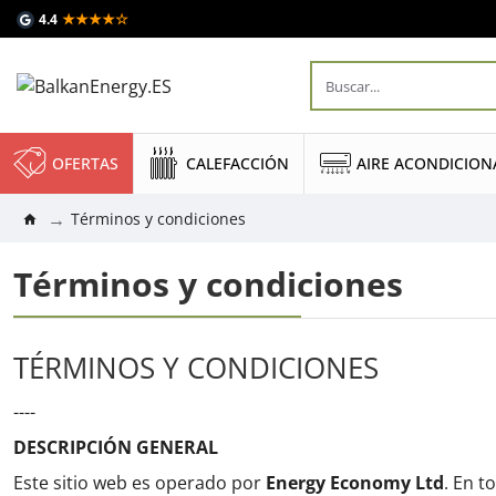
★★★★☆
4.4
OFERTAS
CALEFACCIÓN
AIRE ACONDICIO
Términos y condiciones
Términos y condiciones
TÉRMINOS Y CONDICIONES
----
DESCRIPCIÓN GENERAL
Este sitio web es operado por
Energy Economy
Ltd
.
En to