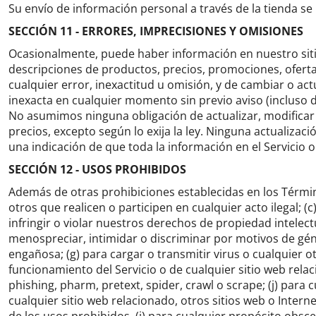
Su envío de información personal a través de la tienda se 
SECCIÓN 11 - ERRORES, IMPRECISIONES Y OMISIONES
Ocasionalmente, puede haber información en nuestro sitio
descripciones de productos, precios, promociones, oferta
cualquier error, inexactitud u omisión, y de cambiar o act
inexacta en cualquier momento sin previo aviso (incluso 
No asumimos ninguna obligación de actualizar, modificar o 
precios, excepto según lo exija la ley.
Ninguna actualizació
una indicación de que toda la información en el Servicio o
SECCIÓN 12 - USOS PROHIBIDOS
Además de otras prohibiciones establecidas en los Términos
otros que realicen o participen en cualquier acto ilegal;
(c
infringir o violar nuestros derechos de propiedad intelec
menospreciar, intimidar o discriminar por motivos de géner
engañosa;
(g) para cargar o transmitir virus o cualquier 
funcionamiento del Servicio o de cualquier sitio web relac
phishing, pharm, pretext, spider, crawl o scrape;
(j) para
cualquier sitio web relacionado, otros sitios web o Intern