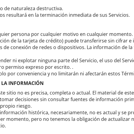
o de naturaleza destructiva.
os resultará en la terminación inmediata de sus Servicios.
lquier persona por cualquier motivo en cualquier momento.
ón de la tarjeta de crédito) puede transferirse sin cifrar e 
s de conexión de redes o dispositivos.
La información de la 
der ni explotar ninguna parte del Servicio, el uso del Servici
tro permiso expreso por escrito. .
olo por conveniencia y no limitarán ni afectarán estos Térm
DE LA INFORMACIÓN
e sitio no es precisa, completa o actual.
El material de est
ra tomar decisiones sin consultar fuentes de información p
 propio riesgo.
 información histórica, necesariamente, no es actual y se p
uier momento, pero no tenemos la obligación de actualizar 
io.