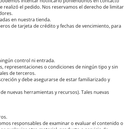
podemos intentar notificarlo poniéndonos en contacto
 realizó el pedido.
Nos reservamos el derecho de limitar
dores.
adas en nuestra tienda.
eros de tarjeta de crédito y fechas de vencimiento, para
ingún control ni entrada.
s, representaciones o condiciones de ningún tipo y sin
les de terceros.
screción y debe asegurarse de estar familiarizado y
to de nuevas herramientas y recursos).
Tales nuevas
ros.
omos responsables de examinar o evaluar el contenido o