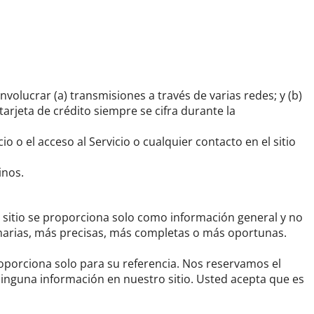
involucrar (a) transmisiones a través de varias redes;
y (b)
tarjeta de crédito siempre se cifra durante la
o o el acceso al Servicio o cualquier contacto en el sitio
inos.
e sitio se proporciona solo como información general y no
rimarias, más precisas, más completas o más oportunas.
roporciona solo para su referencia.
Nos reservamos el
ninguna información en nuestro sitio.
Usted acepta que es