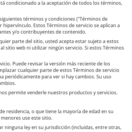
 está condicionado a la aceptación de todos los términos,
os siguientes términos y condiciones ("Términos de
or hipervínculo.
Estos Términos de servicio se aplican a
iantes y/o contribuyentes de contenido.
lquier parte del sitio, usted acepta estar sujeto a estos
 sitio web ni utilizar ningún servicio.
Si estos Términos
vicio.
Puede revisar la versión más reciente de los
mplazar cualquier parte de estos Términos de servicio
ina periódicamente para ver si hay cambios.
Su uso
cambios.
nos permite venderle nuestros productos y servicios.
de residencia, o que tiene la mayoría de edad en su
menores use este sitio.
 ninguna ley en su jurisdicción (incluidas, entre otras,