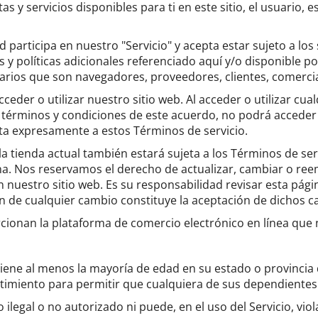
s y servicios disponibles para ti en este sitio, el usuario,
ed participa en nuestro "Servicio" y acepta estar sujeto a l
s y políticas adicionales referenciado aquí y/o disponible p
 usuarios que son navegadores, proveedores, clientes, comerc
ceder o utilizar nuestro sitio web.
Al acceder o utilizar cua
términos y condiciones de este acuerdo, no podrá acceder al
mita expresamente a estos Términos de servicio.
a tienda actual también estará sujeta a los Términos de ser
na.
Nos reservamos el derecho de actualizar, cambiar o ree
n nuestro sitio web.
Es su responsabilidad revisar esta pág
ón de cualquier cambio constituye la aceptación de dichos 
ionan la plataforma de comercio electrónico en línea que 
tiene al menos la mayoría de edad en su estado o provincia 
timiento para permitir que cualquiera de sus dependientes 
gal o no autorizado ni puede, en el uso del Servicio, violar