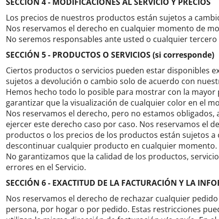
SECCIÓN 4 - MODIFICACIONES AL SERVICIO Y PRECIOS
Los precios de nuestros productos están sujetos a cambio
Nos reservamos el derecho en cualquier momento de modif
No seremos responsables ante usted o cualquier tercero p
SECCIÓN 5 - PRODUCTOS O SERVICIOS (si corresponde)
Ciertos productos o servicios pueden estar disponibles ex
sujetos a devolución o cambio solo de acuerdo con nuestr
Hemos hecho todo lo posible para mostrar con la mayor p
garantizar que la visualización de cualquier color en el 
Nos reservamos el derecho, pero no estamos obligados, a l
ejercer este derecho caso por caso.
Nos reservamos el de
productos o los precios de los productos están sujetos a 
descontinuar cualquier producto en cualquier momento.
No garantizamos que la calidad de los productos, servicio
errores en el Servicio.
SECCIÓN 6 - EXACTITUD DE LA FACTURACIÓN Y LA IN
Nos reservamos el derecho de rechazar cualquier pedido 
persona, por hogar o por pedido.
Estas restricciones pue