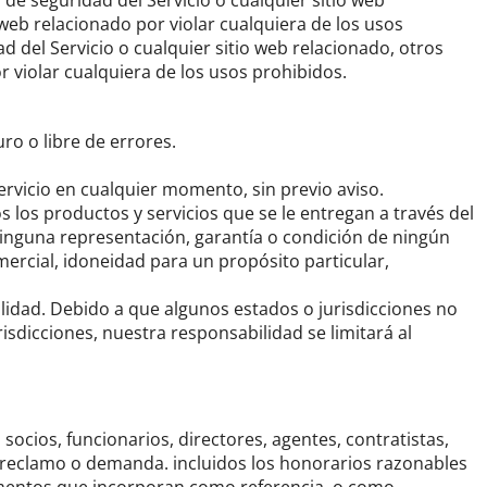
as de seguridad del Servicio o cualquier sitio web
web relacionado por violar cualquiera de los usos
dad del Servicio o cualquier sitio web relacionado, otros
 violar cualquiera de los usos prohibidos.
o o libre de errores.
ervicio en cualquier momento, sin previo aviso.
os los productos y servicios que se le entregan a través del
 ninguna representación, garantía o condición de ningún
omercial, idoneidad para un propósito particular,
ilidad.
Debido a que algunos estados o jurisdicciones no
isdicciones, nuestra responsabilidad se limitará al
 socios, funcionarios, directores, agentes, contratistas,
r reclamo o demanda. incluidos los honorarios razonables