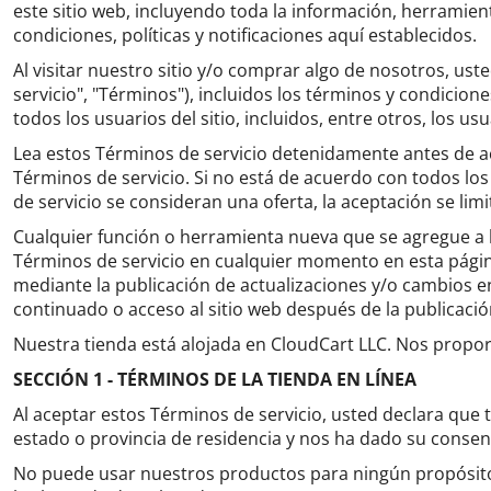
este sitio web, incluyendo toda la información, herramienta
condiciones, políticas y notificaciones aquí establecidos.
Al visitar nuestro sitio y/o comprar algo de nosotros, ust
servicio", "Términos"), incluidos los términos y condicione
todos los usuarios del sitio, incluidos, entre otros, los
Lea estos Términos de servicio detenidamente antes de ac
Términos de servicio.
Si no está de acuerdo con todos los 
de servicio se consideran una oferta, la aceptación se li
Cualquier función o herramienta nueva que se agregue a l
Términos de servicio en cualquier momento en esta pági
mediante la publicación de actualizaciones y/o cambios e
continuado o acceso al sitio web después de la publicaci
Nuestra tienda está alojada en CloudCart LLC.
Nos proporc
SECCIÓN 1 - TÉRMINOS DE LA TIENDA EN LÍNEA
Al aceptar estos Términos de servicio, usted declara que 
estado o provincia de residencia y nos ha dado su consen
No puede usar nuestros productos para ningún propósito ile