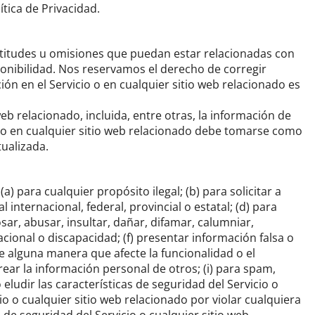
ítica de Privacidad.
actitudes u omisiones que puedan estar relacionadas con
onibilidad.
Nos reservamos el derecho de corregir
ión en el Servicio o en cualquier sitio web relacionado es
eb relacionado, incluida, entre otras, la información de
io o en cualquier sitio web relacionado debe tomarse como
tualizada.
(a) para cualquier propósito ilegal;
(b) para solicitar a
l internacional, federal, provincial o estatal;
(d) para
osar, abusar, insultar, dañar, difamar, calumniar,
nacional o discapacidad;
(f) presentar información falsa o
de alguna manera que afecte la funcionalidad o el
trear la información personal de otros;
(i) para spam,
 o eludir las características de seguridad del Servicio o
o o cualquier sitio web relacionado por violar cualquiera