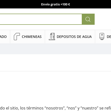
Envío gratis +100 €
NADO
CHIMENEAS
DEPOSITOS DE AGUA
DE
do el sitio, los términos “nosotros”, “nos” y “nuestro” se re