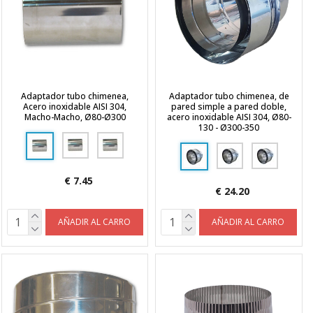
Adaptador tubo chimenea,
Adaptador tubo chimenea, de
Acero inoxidable AISI 304,
pared simple a pared doble,
Macho-Macho, Ø80-Ø300
acero inoxidable AISI 304, Ø80-
130 - Ø300-350
€ 7.45
€ 24.20
AÑADIR AL CARRO
AÑADIR AL CARRO