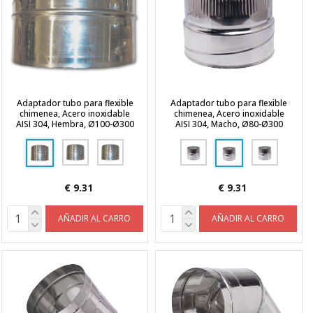
Adaptador tubo para flexible
Adaptador tubo para flexible
chimenea, Acero inoxidable
chimenea, Acero inoxidable
AISI 304, Hembra, Ø100-Ø300
AISI 304, Macho, Ø80-Ø300
€ 9.31
€ 9.31
AÑADIR AL CARRO
AÑADIR AL CARRO