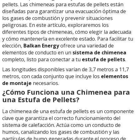
pellets. Las chimeneas para estufas de pellets están
diseñadas para garantizar una evacuación óptima de
los gases de combustión y prevenir situaciones
peligrosas. En este artículo, exploraremos los
diferentes tipos de chimeneas, cómo elegir la adecuada
y cómo mantenerla en excelente estado. Para facilitar tu
elección,
Balkan Energy
ofrece una variedad de
elementos de conducto en un
sistema de chimenea
completo, listo para conectar a tu
estufa de pellets
.
Las longitudes disponibles varían de 3,7 metros a 11,7
metros, con cada conjunto que incluye los
elementos
de montaje
necesarios.
¿Cómo Funciona una Chimenea para
una Estufa de Pellets?
La chimenea de una estufa de pellets es un componente
clave que garantiza el correcto funcionamiento del
sistema de calefacción. Actúa como un conducto de
humos, canalizando los gases de combustión y las
partículas de humo generadas durante el proceso de