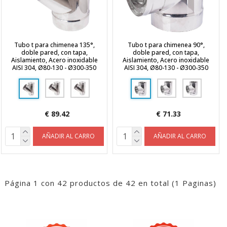
Tubo t para chimenea 135°,
Tubo t para chimenea 90°,
doble pared, con tapa,
doble pared, con tapa,
Aislamiento, Acero inoxidable
Aislamiento, Acero inoxidable
AISI 304, Ø80-130 - Ø300-350
AISI 304, Ø80-130 - Ø300-350
€ 89.42
€ 71.33
AÑADIR AL CARRO
AÑADIR AL CARRO
Página 1 con 42 productos de 42 en total (1 Paginas)