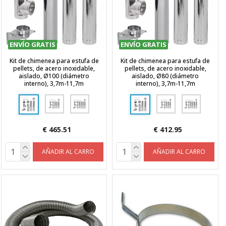
ENVÍO GRATIS
ENVÍO GRATIS
Kit de chimenea para estufa de
Kit de chimenea para estufa de
pellets, de acero inoxidable,
pellets, de acero inoxidable,
aislado, Ø100 (diámetro
aislado, Ø80 (diámetro
interno), 3,7m-11,7m
interno), 3,7m-11,7m
€ 465.51
€ 412.95
AÑADIR AL CARRO
AÑADIR AL CARRO