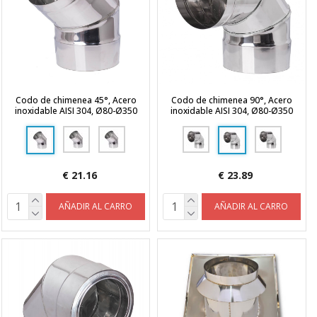
Codo de chimenea 45°, Acero
Codo de chimenea 90°, Acero
inoxidable AISI 304, Ø80-Ø350
inoxidable AISI 304, Ø80-Ø350
€ 21.16
€ 23.89
AÑADIR AL CARRO
AÑADIR AL CARRO