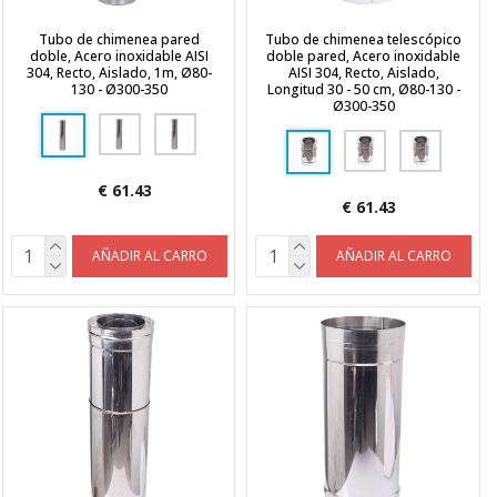
Tubo de chimenea pared
Tubo de chimenea telescópico
doble, Acero inoxidable AISI
doble pared, Acero inoxidable
304, Recto, Aislado, 1m, Ø80-
AISI 304, Recto, Aislado,
130 - Ø300-350
Longitud 30 - 50 cm, Ø80-130 -
Ø300-350
€ 61.43
€ 61.43
AÑADIR AL CARRO
AÑADIR AL CARRO