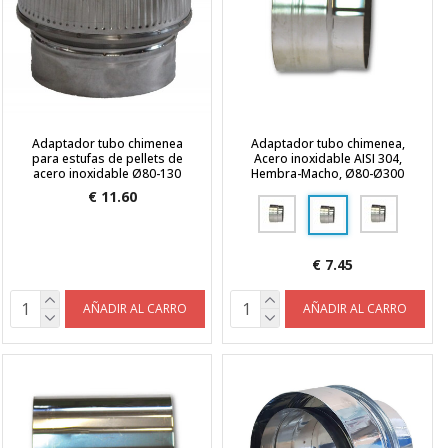
Adaptador tubo chimenea
Adaptador tubo chimenea,
para estufas de pellets de
Acero inoxidable AISI 304,
acero inoxidable Ø80-130
Hembra-Macho, Ø80-Ø300
€ 11.60
€ 7.45
AÑADIR AL CARRO
AÑADIR AL CARRO