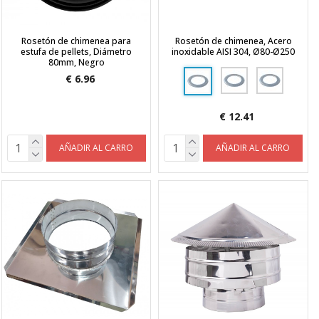
Rosetón de chimenea para
Rosetón de chimenea, Acero
estufa de pellets, Diámetro
inoxidable AISI 304, Ø80-Ø250
80mm, Negro
€ 6.96
€ 12.41
AÑADIR AL CARRO
AÑADIR AL CARRO