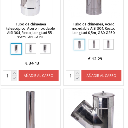
Tubo de chimenea
Tubo de chimenea, Acero
telescópico, Acero inoxidable
inoxidable AISI 304, Recto,
AISI 304, Recto, Longitud 55 -
Longitud 0,5m, Ø80-Ø350
95cm, Ø80-Ø350
€ 12.29
€ 34.13
AÑADIR AL CARRO
AÑADIR AL CARRO