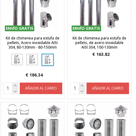
ENVÍO GRATIS
ENVÍO GRATIS
Kit de chimenea para estufa de
Kit de chimenea para estufa de
pellets, Acero inoxidable AISI
pellets, de acero inoxidable
304, 80-130mm - 80-150mm
AISI 304, 100-130mm
€ 163.82
€ 186.34
AÑADIR AL CARRO
AÑADIR AL CARRO