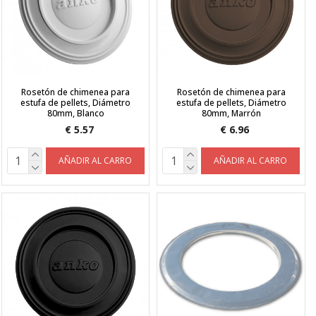
Rosetón de chimenea para
Rosetón de chimenea para
estufa de pellets, Diámetro
estufa de pellets, Diámetro
80mm, Blanco
80mm, Marrón
€ 5.57
€ 6.96
AÑADIR AL CARRO
AÑADIR AL CARRO