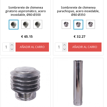
Sombrerete de chimenea
Sombrerete de chimenea
giratorio aspiromático, acero
parachispas, acero inoxidable,
inoxidable, Ø80-Ø300
Ø80-Ø350
€ 65.15
€ 32.27
AÑADIR AL CARRO
AÑADIR AL CARRO