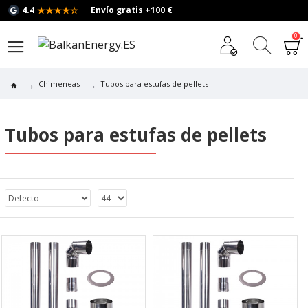
★★★★☆
4.4
Envío gratis +100 €
0
Chimeneas
Tubos para estufas de pellets
Tubos para estufas de pellets