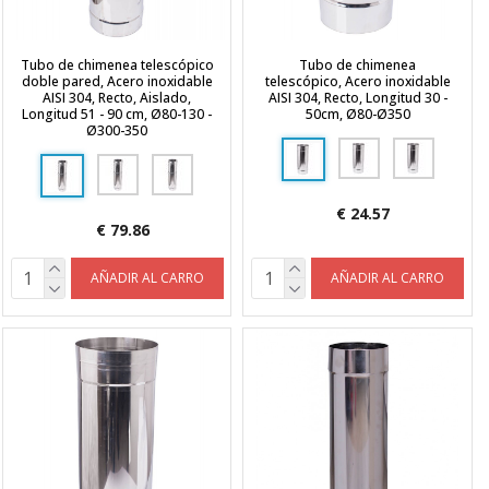
Tubo de chimenea telescópico
Tubo de chimenea
doble pared, Acero inoxidable
telescópico, Acero inoxidable
AISI 304, Recto, Aislado,
AISI 304, Recto, Longitud 30 -
Longitud 51 - 90 cm, Ø80-130 -
50cm, Ø80-Ø350
Ø300-350
€ 24.57
€ 79.86
AÑADIR AL CARRO
AÑADIR AL CARRO