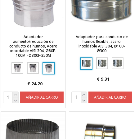
Adaptador
Adaptador para conducto de
aumento/reducción de
humos flexible, acero
conducto de humos, Acero
inoxidable AISI 304, Ø100-
inoxidable AISI 304, Ø80F-
Ø300
100M - Ø300F-350M
€ 9.31
€ 24.20
AÑADIR AL CARRO
AÑADIR AL CARRO