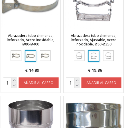
Abrazadera tubo chimenea,
Abrazadera tubo chimenea,
Reforzado, Acero inoxidable,
Reforzado, Ajustable, Acero
Ø80-Ø400
inoxidable, Ø80-Ø350
€ 14.89
€ 19.86
AÑADIR AL CARRO
AÑADIR AL CARRO