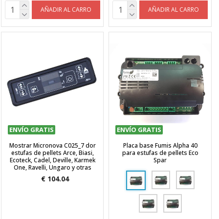
AÑADIR AL CARRO
AÑADIR AL CARRO
ENVÍO GRATIS
ENVÍO GRATIS
Mostrar Micronova C025_7 dor
Placa base Fumis Alpha 40
estufas de pellets Arce, Biasi,
para estufas de pellets Eco
Ecoteck, Cadel, Deville, Karmek
Spar
One, Ravelli, Ungaro y otras
€ 104.04