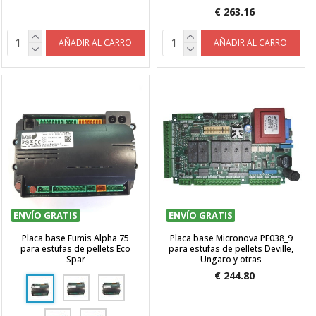
€ 263.16
AÑADIR AL CARRO
AÑADIR AL CARRO
ENVÍO GRATIS
ENVÍO GRATIS
Placa base Fumis Alpha 75
Placa base Micronova PE038_9
para estufas de pellets Eco
para estufas de pellets Deville,
Spar
Ungaro y otras
€ 244.80