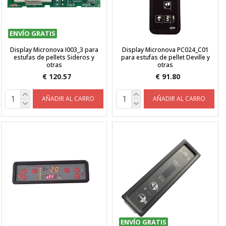
ENVÍO GRATIS
Display Micronova I003_3 para
Display Micronova PC024_C01
estufas de pellets Sideros y
para estufas de pellet Deville y
otras
otras
€ 120.57
€ 91.80
AÑADIR AL CARRO
AÑADIR AL CARRO
ENVÍO GRATIS