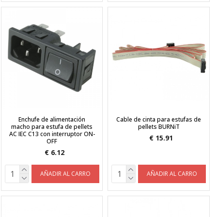
Enchufe de alimentación
Cable de cinta para estufas de
macho para estufa de pellets
pellets BURNiT
AC IEC C13 con interruptor ON-
€ 15.91
OFF
€ 6.12
AÑADIR AL CARRO
AÑADIR AL CARRO