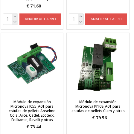
€ 71.60
AÑADIR AL CARRO
AÑADIR AL CARRO
Módulo de expansión
Módulo de expansión
Micronova I055_A01 para
Micronova PJ108_A01 para
estufas de pellets Anselmo
estufas de pellets Clam y otras
Cola, Arce, Cadel, Ecoteck,
€ 79.56
Edilkamin, Ravelli y otras
€ 73.44