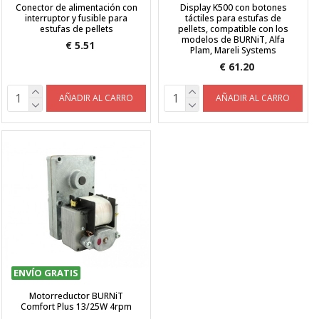
Conector de alimentación con
Display K500 con botones
interruptor y fusible para
táctiles para estufas de
estufas de pellets
pellets, compatible con los
modelos de BURNiT, Alfa
€ 5.51
Plam, Mareli Systems
€ 61.20
AÑADIR AL CARRO
AÑADIR AL CARRO
ENVÍO GRATIS
Motorreductor BURNiT
Comfort Plus 13/25W 4rpm