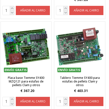
AÑADIR AL CARRO
AÑADIR AL CARRO
ENVÍO GRATIS
ENVÍO GRATIS
Placa base Tiemme SY400
Tablero Tiemme SY400 para
MZQ121 para estufas de
estufas de pellets Clam y
pellets Clam y otros
otros
€ 367.20
€ 403.31
AÑADIR AL CARRO
AÑADIR AL CARRO