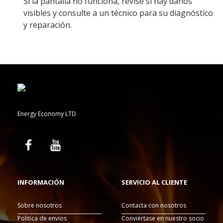
Si la pantalla no funciona, revise si hay daños
visibles y consulte a un técnico para su diagnóstico
y reparación.
Energy Economy LTD
INFORMACIÓN
SERVICIO AL CLIENTE
Sobre nosotros
Contacta con nosotros
Politica de envios
Conviértase en nuestro socio