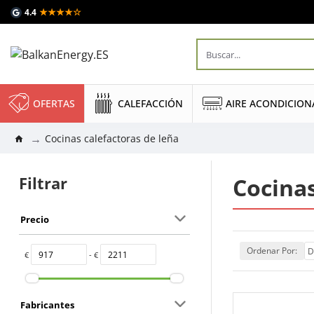
★★★★☆
4.4
OFERTAS
CALEFACCIÓN
AIRE ACONDICIO
Cocinas calefactoras de leña
Filtrar
Cocinas
Precio
Ordenar Por:
€
- €
Fabricantes