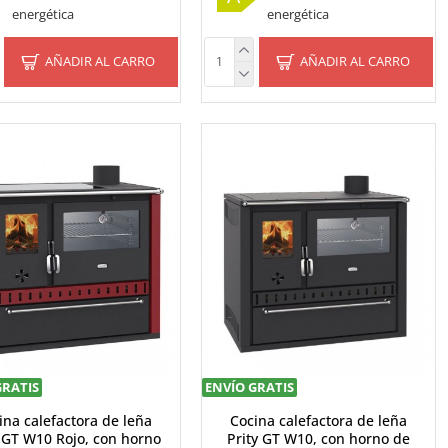
energética
energética
AÑADIR AL CARRO
AÑADIR AL CARRO
GRATIS
ENVÍO GRATIS
ina calefactora de leña
Cocina calefactora de leña
y GT W10 Rojo, con horno
Prity GT W10, con horno de