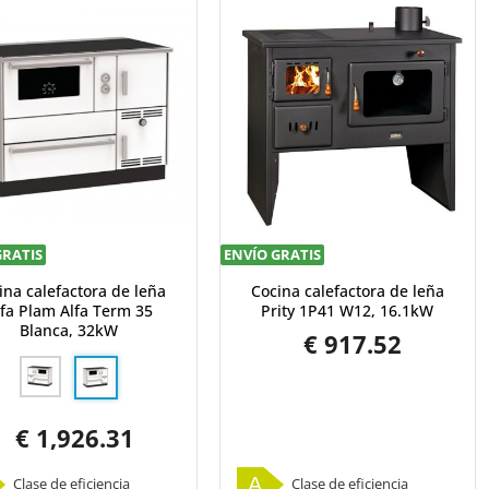
GRATIS
ENVÍO GRATIS
ina calefactora de leña
Cocina calefactora de leña
lfa Plam Alfa Term 35
Prity 1P41 W12, 16.1kW
Blanca, 32kW
€ 917.52
€ 1,926.31
A
Clase de eficiencia
Clase de eficiencia