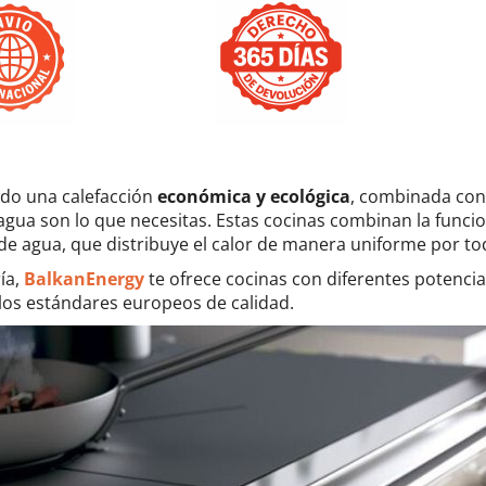
ndo una calefacción
económica y ecológica
, combinada con 
gua son lo que necesitas. Estas cocinas combinan la funcion
e agua, que distribuye el calor de manera uniforme por tod
ía,
BalkanEnergy
te ofrece cocinas con diferentes potenci
los estándares europeos de calidad.