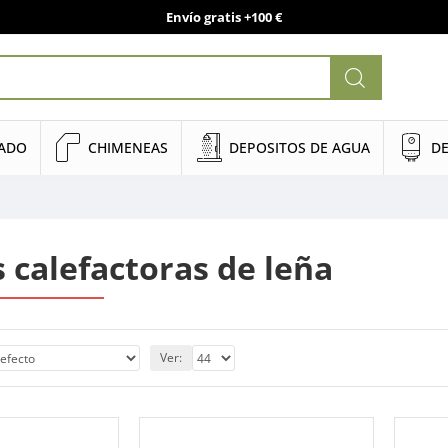
Envío gratis +100 €
NADO
CHIMENEAS
DEPOSITOS DE AGUA
DE
 calefactoras de leña
Ver: