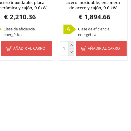
acero inoxidable, placa
acero inoxidable, encimera
ocerámica y cajón, 9.6kW
de acero y cajón, 9.6 kW
€ 2,210.36
€ 1,894.66
A
Clase de eficiencia
Clase de eficiencia
energética
energética
AÑADIR AL CARRO
AÑADIR AL CARRO