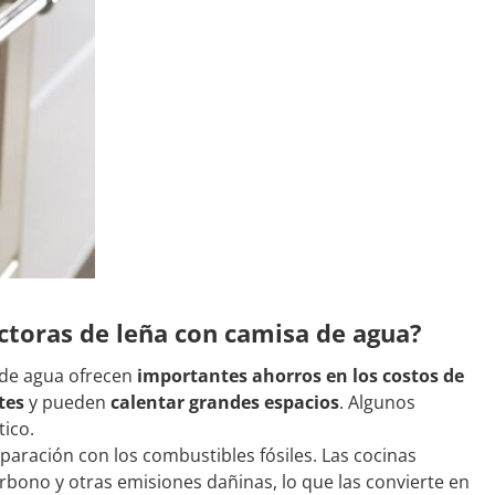
factoras de leña con camisa de agua?
 de agua ofrecen
importantes ahorros en los costos de
tes
y pueden
calentar grandes espacios
. Algunos
ico.
aración con los combustibles fósiles. Las cocinas
rbono y otras emisiones dañinas, lo que las convierte en