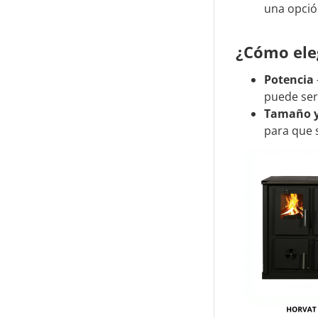
una opció
¿Cómo eleg
Potencia
puede ser
Tamaño y
para que s