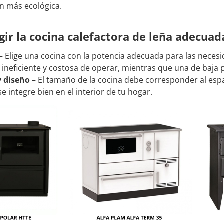
n más ecológica.
ir la cocina calefactora de leña adecua
– Elige una cocina con la potencia adecuada para las neces
 ineficiente y costosa de operar, mientras que una de baja 
 diseño
– El tamaño de la cocina debe corresponder al espa
e integre bien en el interior de tu hogar.