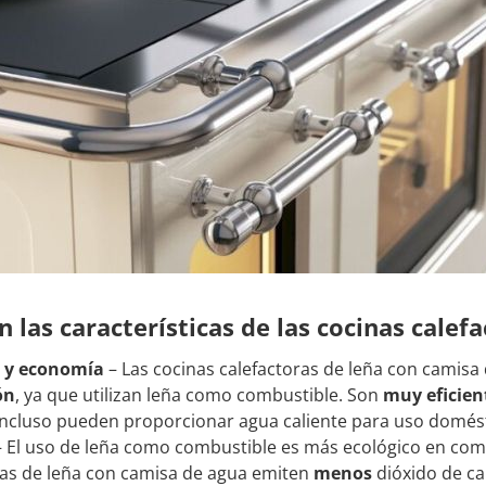
n las características de las cocinas cale
a y economía
– Las cocinas calefactoras de leña con camisa
ón
, ya que utilizan leña como combustible. Son
muy eficien
ncluso pueden proporcionar agua caliente para uso domést
 El uso de leña como combustible es más ecológico en comp
ras de leña con camisa de agua emiten
menos
dióxido de ca