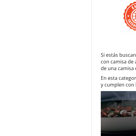
Si estás busca
con camisa de a
de una camisa d
En esta categor
y cumplen con 