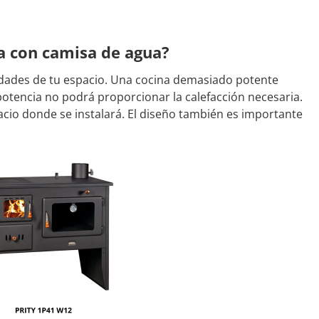
da con camisa de agua?
idades de tu espacio. Una cocina demasiado potente
potencia no podrá proporcionar la calefacción necesaria.
cio donde se instalará. El diseño también es importante