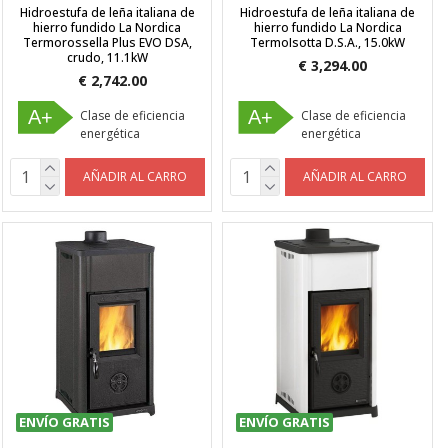
Hidroestufa de leña italiana de
Hidroestufa de leña italiana de
hierro fundido La Nordica
hierro fundido La Nordica
Termorossella Plus EVO DSA,
TermoIsotta D.S.A., 15.0kW
crudo, 11.1kW
€ 3,294.00
€ 2,742.00
A+
A+
Clase de eficiencia
Clase de eficiencia
energética
energética
AÑADIR AL CARRO
AÑADIR AL CARRO
ENVÍO GRATIS
ENVÍO GRATIS