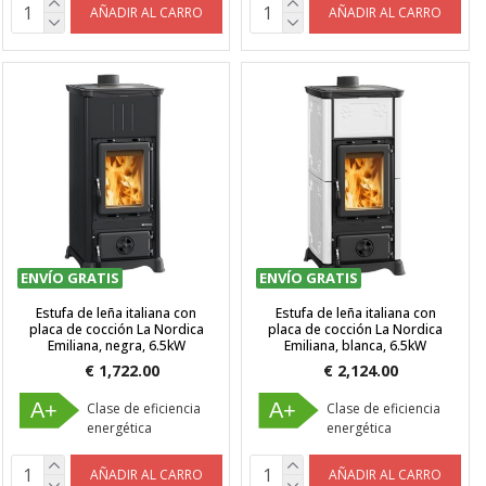
AÑADIR AL CARRO
AÑADIR AL CARRO
ENVÍO GRATIS
ENVÍO GRATIS
Estufa de leña italiana con
Estufa de leña italiana con
placa de cocción La Nordica
placa de cocción La Nordica
Emiliana, negra, 6.5kW
Emiliana, blanca, 6.5kW
€ 1,722.00
€ 2,124.00
A+
A+
Clase de eficiencia
Clase de eficiencia
energética
energética
AÑADIR AL CARRO
AÑADIR AL CARRO