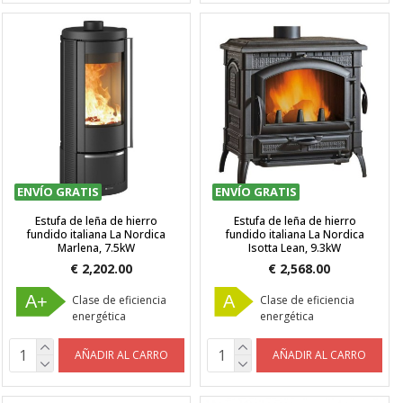
ENVÍO GRATIS
ENVÍO GRATIS
Estufa de leña de hierro
Estufa de leña de hierro
fundido italiana La Nordica
fundido italiana La Nordica
Marlena, 7.5kW
Isotta Lean, 9.3kW
€ 2,202.00
€ 2,568.00
A+
A
Clase de eficiencia
Clase de eficiencia
energética
energética
AÑADIR AL CARRO
AÑADIR AL CARRO