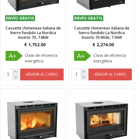
ENVÍO GRATIS
ENVÍO GRATIS
Cassette chimeneas italiana de
Cassette chimeneas italiana de
hierro fundido La Nordica
hierro fundido La Nordica
Inserto 70, 7.8kW
Inserto 70 Wide, 7.5kW
€ 1,752.00
€ 2,274.00
A+
A+
Clase de eficiencia
Clase de eficiencia
energética
energética
AÑADIR AL CARRO
AÑADIR AL CARRO