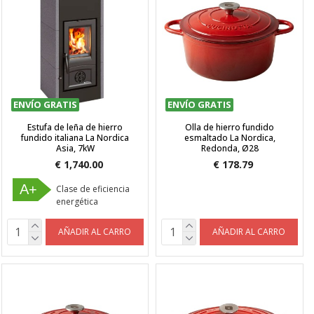
ENVÍO GRATIS
ENVÍO GRATIS
Estufa de leña de hierro
Olla de hierro fundido
fundido italiana La Nordica
esmaltado La Nordica,
Asia, 7kW
Redonda, Ø28
€ 1,740.00
€ 178.79
A+
Clase de eficiencia
energética
AÑADIR AL CARRO
AÑADIR AL CARRO