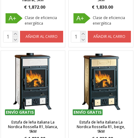
€ 1,872.00
€ 1,830.00
A+
A+
Clase de eficiencia
Clase de eficiencia
energética
energética
AÑADIR AL CARRO
AÑADIR AL CARRO
ENVÍO GRATIS
ENVÍO GRATIS
Estufa de leña italiana La
Estufa de leña italiana La
Nordica Rossella R1, blanca,
Nordica Rossella R1, beige,
9kW
9kW