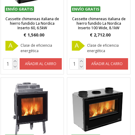
ENVÍO GRATIS
ENVÍO GRATIS
Cassette chimeneas italiana de
Cassette chimeneas italiana de
hierro fundido La Nordica
hierro fundido La Nordica
Inserto 60, 6.5kW
Inserto 100 Wide, 8.1kW
€ 1,560.00
€ 2,712.00
A
A
Clase de eficiencia
Clase de eficiencia
energética
energética
AÑADIR AL CARRO
AÑADIR AL CARRO