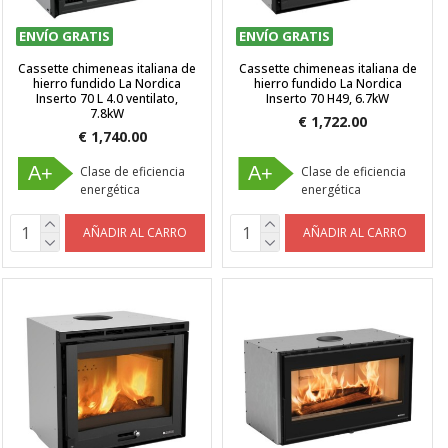
ENVÍO GRATIS
ENVÍO GRATIS
Cassette chimeneas italiana de
Cassette chimeneas italiana de
hierro fundido La Nordica
hierro fundido La Nordica
Inserto 70 L 4.0 ventilato,
Inserto 70 H49, 6.7kW
7.8kW
€ 1,722.00
€ 1,740.00
A+
A+
Clase de eficiencia
Clase de eficiencia
energética
energética
AÑADIR AL CARRO
AÑADIR AL CARRO