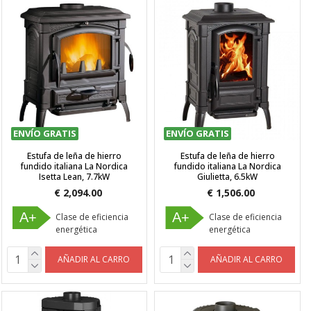
ENVÍO GRATIS
ENVÍO GRATIS
Estufa de leña de hierro
Estufa de leña de hierro
fundido italiana La Nordica
fundido italiana La Nordica
Isetta Lean, 7.7kW
Giulietta, 6.5kW
€ 2,094.00
€ 1,506.00
A+
A+
Clase de eficiencia
Clase de eficiencia
energética
energética
AÑADIR AL CARRO
AÑADIR AL CARRO