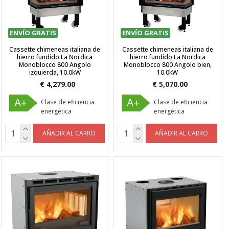
ENVÍO GRATIS
ENVÍO GRATIS
Cassette chimeneas italiana de
Cassette chimeneas italiana de
hierro fundido La Nordica
hierro fundido La Nordica
Monoblocco 800 Angolo
Monoblocco 800 Angolo bien,
izquierda, 10.0kW
10.0kW
€ 4,279.00
€ 5,070.00
A+
A+
Clase de eficiencia
Clase de eficiencia
energética
energética
AÑADIR AL CARRO
AÑADIR AL CARRO