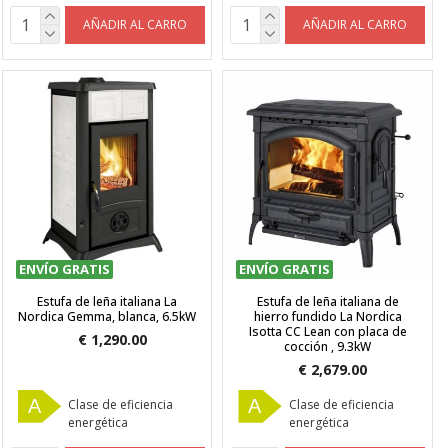
AÑADIR AL CARRO
AÑADIR AL CARRO
ENVÍO GRATIS
ENVÍO GRATIS
Estufa de leña italiana La
Estufa de leña italiana de
Nordica Gemma, blanca, 6.5kW
hierro fundido La Nordica
Isotta CC Lean con placa de
€ 1,290.00
cocción , 9.3kW
€ 2,679.00
A
A
Clase de eficiencia
Clase de eficiencia
energética
energética