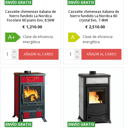
ENVÍO GRATIS
ENVÍO GRATIS
Cassette chimeneas italiana de
Cassette chimeneas italiana de
hierro fundido La Nordica
hierro fundido La Nordica 80
Focolare 60 piano Evo, 8.5kW
crystal Evo, 7.4kW
€ 1,210.00
€ 2,510.00
A+
A
Clase de eficiencia
Clase de eficiencia
energética
energética
AÑADIR AL CARRO
AÑADIR AL CARRO
ENVÍO GRATIS
ENVÍO GRATIS