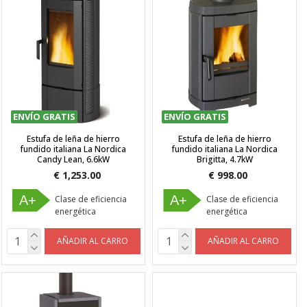
ENVÍO GRATIS
ENVÍO GRATIS
Estufa de leña de hierro
Estufa de leña de hierro
fundido italiana La Nordica
fundido italiana La Nordica
Candy Lean, 6.6kW
Brigitta, 4.7kW
€ 1,253.00
€ 998.00
A+
A+
Clase de eficiencia
Clase de eficiencia
energética
energética
AÑADIR AL CARRO
AÑADIR AL CARRO