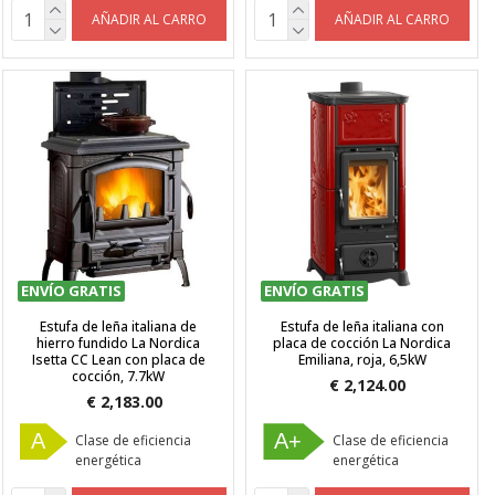
AÑADIR AL CARRO
AÑADIR AL CARRO
ENVÍO GRATIS
ENVÍO GRATIS
Estufa de leña italiana de
Estufa de leña italiana con
hierro fundido La Nordica
placa de cocción La Nordica
Isetta CC Lean con placa de
Emiliana, roja, 6,5kW
cocción, 7.7kW
€ 2,124.00
€ 2,183.00
A
A+
Clase de eficiencia
Clase de eficiencia
energética
energética