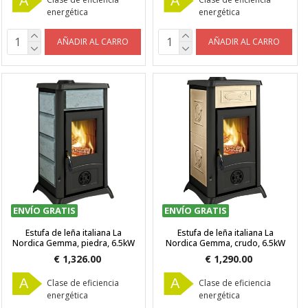
A
A
energética
energética
AÑADIR AL CARRO
AÑADIR AL CARRO
ENVÍO GRATIS
ENVÍO GRATIS
Estufa de leña italiana La
Estufa de leña italiana La
Nordica Gemma, piedra, 6.5kW
Nordica Gemma, crudo, 6.5kW
€ 1,326.00
€ 1,290.00
A
A
Clase de eficiencia
Clase de eficiencia
energética
energética