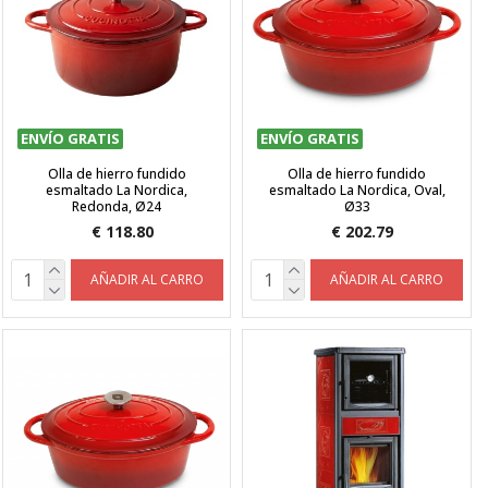
ENVÍO GRATIS
ENVÍO GRATIS
Olla de hierro fundido
Olla de hierro fundido
esmaltado La Nordica,
esmaltado La Nordica, Oval,
Redonda, Ø24
Ø33
€ 118.80
€ 202.79
AÑADIR AL CARRO
AÑADIR AL CARRO