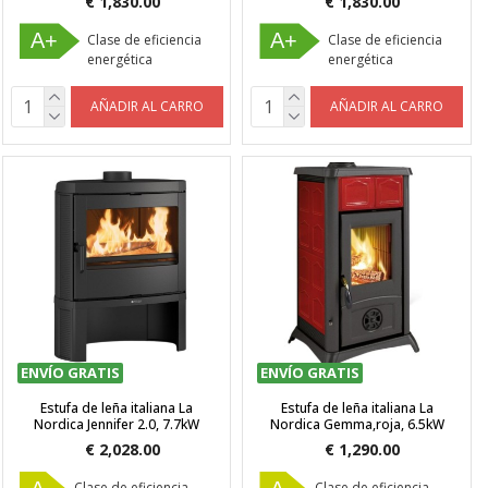
€ 1,830.00
€ 1,830.00
A+
A+
Clase de eficiencia
Clase de eficiencia
energética
energética
AÑADIR AL CARRO
AÑADIR AL CARRO
ENVÍO GRATIS
ENVÍO GRATIS
Estufa de leña italiana La
Estufa de leña italiana La
Nordica Jennifer 2.0, 7.7kW
Nordica Gemma,roja, 6.5kW
€ 2,028.00
€ 1,290.00
Clase de eficiencia
Clase de eficiencia