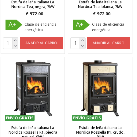
Estufa de leña italiana La
Estufa de leña italiana La
Nordica Tea, negra, 7kW
Nordica Tea, blanca, 7kW
€ 972.00
€ 972.00
A+
A+
Clase de eficiencia
Clase de eficiencia
energética
energética
AÑADIR AL CARRO
AÑADIR AL CARRO
ENVÍO GRATIS
ENVÍO GRATIS
Estufa de leña italiana La
Estufa de leña italiana La
Nordica Rossella R1, piedra
Nordica Rossella R1, crudo,
natural, 9kW
9kW