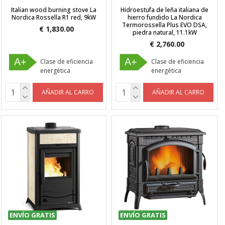
Italian wood burning stove La
Hidroestufa de leña italiana de
Nordica Rossella R1 red, 9kW
hierro fundido La Nordica
Termorossella Plus EVO DSA,
€ 1,830.00
piedra natural, 11.1kW
€ 2,760.00
A+
A+
Clase de eficiencia
Clase de eficiencia
energética
energética
AÑADIR AL CARRO
AÑADIR AL CARRO
ENVÍO GRATIS
ENVÍO GRATIS