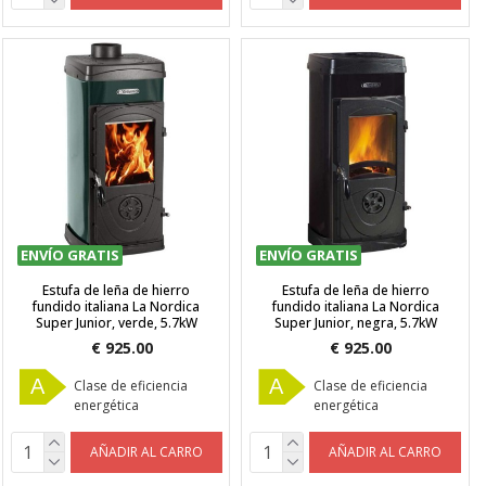
ENVÍO GRATIS
ENVÍO GRATIS
Estufa de leña de hierro
Estufa de leña de hierro
fundido italiana La Nordica
fundido italiana La Nordica
Super Junior, verde, 5.7kW
Super Junior, negra, 5.7kW
€ 925.00
€ 925.00
A
A
Clase de eficiencia
Clase de eficiencia
energética
energética
AÑADIR AL CARRO
AÑADIR AL CARRO