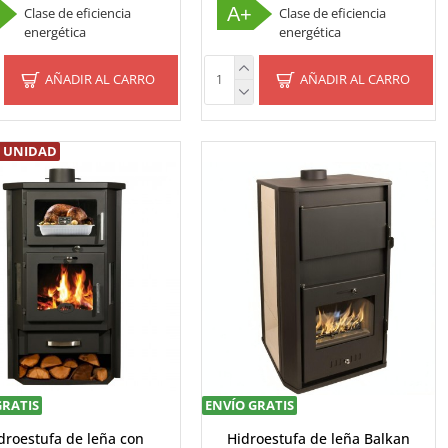
A+
Clase de eficiencia
Clase de eficiencia
energética
energética
AÑADIR AL CARRO
AÑADIR AL CARRO
 UNIDAD
GRATIS
ENVÍO GRATIS
droestufa de leña con
Hidroestufa de leña Balkan