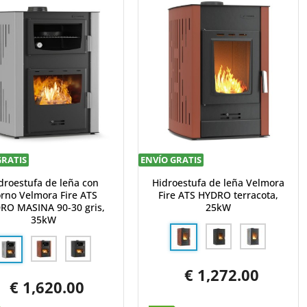
GRATIS
ENVÍO GRATIS
droestufa de leña con
Hidroestufa de leña Velmora
rno Velmora Fire ATS
Fire ATS HYDRO terracota,
RO MASINA 90-30 gris,
25kW
35kW
€ 1,272.00
€ 1,620.00