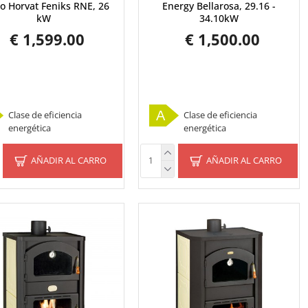
o Horvat Feniks RNE, 26
Energy Bellarosa, 29.16 -
kW
34.10kW
€ 1,599.00
€ 1,500.00
A
Clase de eficiencia
Clase de eficiencia
energética
energética
AÑADIR AL CARRO
AÑADIR AL CARRO