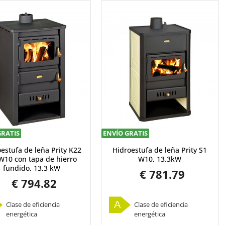
GRATIS
ENVÍO GRATIS
estufa de leña Prity K22
Hidroestufa de leña Prity S1
W10 con tapa de hierro
W10, 13.3kW
fundido, 13,3 kW
€ 781.79
€ 794.82
A
Clase de eficiencia
Clase de eficiencia
energética
energética