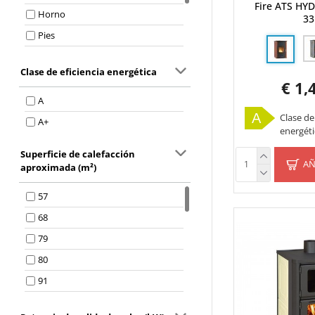
Fire ATS HYD
Horno
3
Pies
Estufa de leña
Clase de eficiencia energética
Nicho
€ 1,
Plato caliente
A
A
Clase de
Piernas
A+
energéti
Superficie de calefacción
AÑ
aproximada (m²)
57
68
79
80
91
97