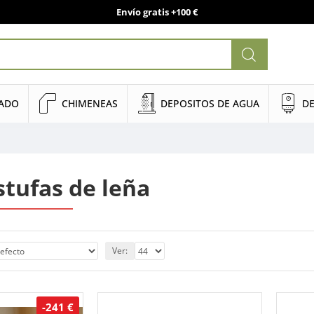
Envío gratis +100 €
NADO
CHIMENEAS
DEPOSITOS DE AGUA
DE
tufas de leña
Ver:
-241 €