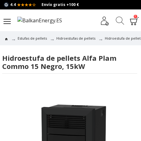
★★★★☆
4.4
Envío gratis +100 €
0
Estufas de pellets
Hidroestufas de pellets
Hidroestufa de pelle
Hidroestufa de pellets Alfa Plam
Commo 15 Negro, 15kW