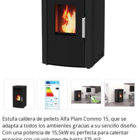
Estufa caldera de pellets Alfa Plam Commo 15, que se
adapta a todos los ambientes gracias a su sencillo diseño.
Con una potencia de 15,5kW es perfecta para calentar
espacios con un volumen de hasta 375 m3.