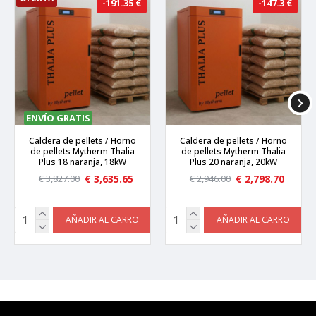
-191.35 €
-147.3 €
ENVÍO GRATIS
Caldera de pellets / Horno
Caldera de pellets / Horno
de pellets Mytherm Thalia
de pellets Mytherm Thalia
Plus 18 naranja, 18kW
Plus 20 naranja, 20kW
€ 3,635.65
€ 2,798.70
€ 3,827.00
€ 2,946.00
AÑADIR AL CARRO
AÑADIR AL CARRO