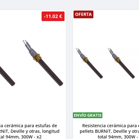
OFERTA
-11.02 €
ENVÍO GRATIS
ia cerámica para estufas de
Resistencia cerámica para 
NiT, Deville y otras, longitud
pellets BURNiT, Deville y otr
tal 94mm, 300W - x2
total 94mm, 300W -