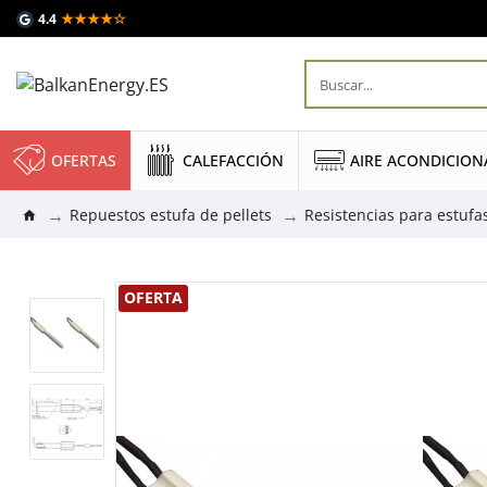
★★★★☆
4.4
OFERTAS
CALEFACCIÓN
AIRE ACONDICIO
Repuestos estufa de pellets
Resistencias para estufas
OFERTA