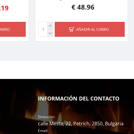
€ 48.96
.19
CARRO
AÑADIR AL CARRO
INFORMACIÓN DEL CONTACTO
Dirección:
calle Mesta, 22, Petrich, 2850, Bulgaria
Email: