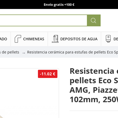
Envío gratis +100 €
NADO
CHIMENEAS
DEPOSITOS DE AGUA
DE
 de pellets
Resistencia cerámica para estufas de pellets Eco Sp
Resistencia
-11.02 €
pellets Eco 
AMG, Piazzet
102mm, 250W