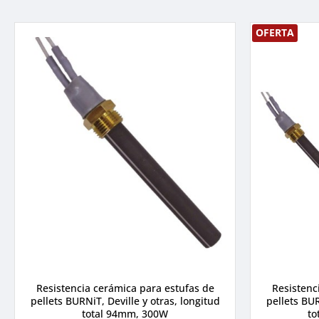
OFERTA
Resistencia cerámica para estufas de
Resistenc
pellets BURNiT, Deville y otras, longitud
pellets BUR
total 94mm, 300W
to