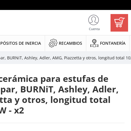
0
Cuenta
PÓSITOS DE INERCIA
RECAMBIOS
FONTANERÍA
ar, BURNiT, Ashley, Adler, AMG, Piazzetta y otros, longitud total 
 cerámica para estufas de
Spar, BURNiT, Ashley, Adler,
ta y otros, longitud total
 - x2