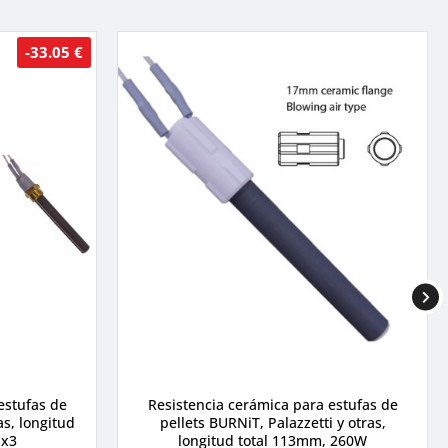
-33.05 €
estufas de
Resistencia cerámica para estufas de
as, longitud
pellets BURNiT, Palazzetti y otras,
 x3
longitud total 113mm, 260W