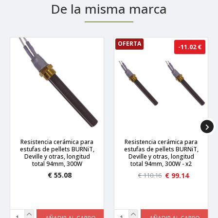
De la misma marca
OFERTA
-11.02 €
Resistencia cerámica para
Resistencia cerámica para
estufas de pellets BURNiT,
estufas de pellets BURNiT,
Deville y otras, longitud
Deville y otras, longitud
total 94mm, 300W
total 94mm, 300W - x2
€ 55.08
€ 99.14
€ 110.16