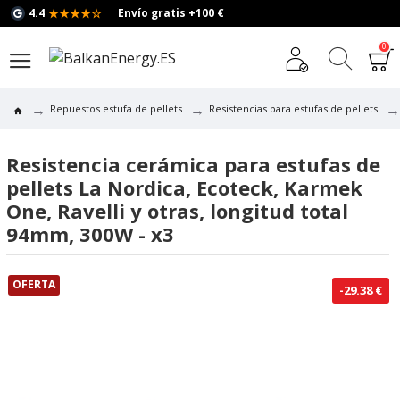
★★★★☆
4.4
Envío gratis +100 €
0
Repuestos estufa de pellets
Resistencias para estufas de pellets
Resistencia cerámica para estufas de
pellets La Nordica, Ecoteck, Karmek
One, Ravelli y otras, longitud total
94mm, 300W - x3
OFERTA
-29.38 €