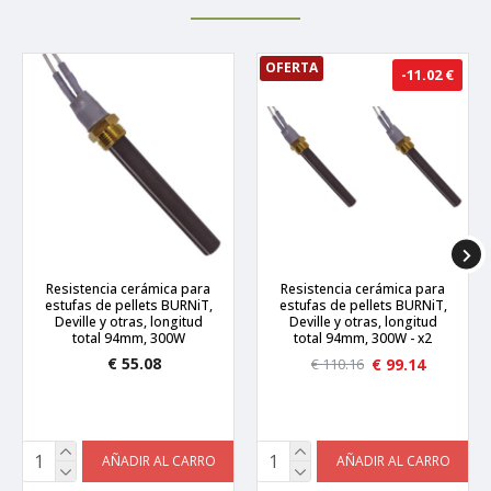
OFERTA
-11.02 €
Resistencia cerámica para
Resistencia cerámica para
estufas de pellets BURNiT,
estufas de pellets BURNiT,
Deville y otras, longitud
Deville y otras, longitud
total 94mm, 300W
total 94mm, 300W - x2
€ 55.08
€ 99.14
€ 110.16
AÑADIR AL CARRO
AÑADIR AL CARRO