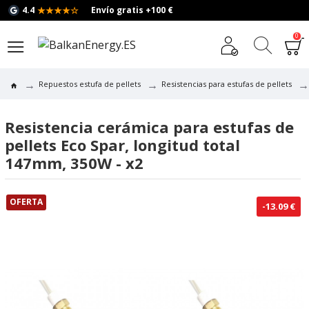
★★★★☆
4.4
Envío gratis +100 €
0
Repuestos estufa de pellets
Resistencias para estufas de pellets
Resistencia cerámica para estufas de
pellets Eco Spar, longitud total
147mm, 350W - x2
OFERTA
-13.09 €