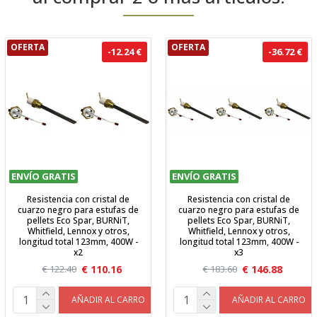
OFERTA
OFERTA
-12.24 €
-36.72 €
ENVÍO GRATIS
ENVÍO GRATIS
Resistencia con cristal de
Resistencia con cristal de
cuarzo negro para estufas de
cuarzo negro para estufas de
pellets Eco Spar, BURNiT,
pellets Eco Spar, BURNiT,
Whitfield, Lennox y otros,
Whitfield, Lennox y otros,
longitud total 123mm, 400W -
longitud total 123mm, 400W -
x2
x3
€ 110.16
€ 146.88
€ 122.40
€ 183.60
AÑADIR AL CARRO
AÑADIR AL CARRO