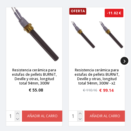
OFERTA
-11.02 €
Resistencia cerámica para
Resistencia cerámica para
estufas de pellets BURNiT,
estufas de pellets BURNiT,
Deville y otras, longitud
Deville y otras, longitud
total 94mm, 300W
total 94mm, 300W - x2
€ 55.08
€ 99.14
€ 110.16
AÑADIR AL CARRO
AÑADIR AL CARRO