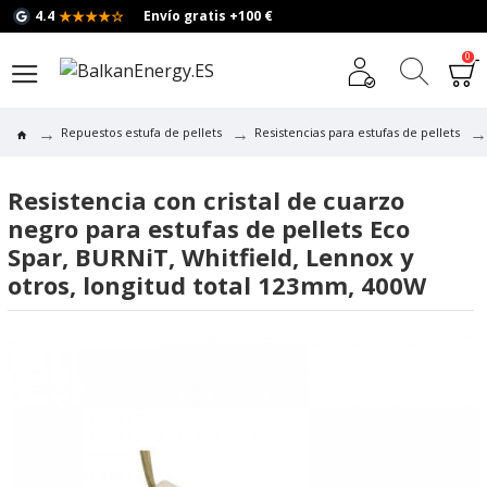
★★★★☆
4.4
Envío gratis +100 €
0
Repuestos estufa de pellets
Resistencias para estufas de pellets
Resistencia con cristal de cuarzo
negro para estufas de pellets Eco
Spar, BURNiT, Whitfield, Lennox y
otros, longitud total 123mm, 400W